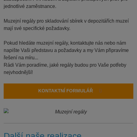
jednotlivé zaměstnance.
Muzejní regály pro skladování sbírek v depozitářích muzeí
mají své specifické požadavky.
Pokud hledáte muzejní regály, kontaktujte nás nebo nám
napište Vaši představu a požadavky a my Vám připravíme
řešení na míru...
Rádi Vám poradíme, jaké regály budou pro Vaše potřeby
nejvhodnější!
KONTAKTNÍ FORMULÁŘ
Další naše realizace