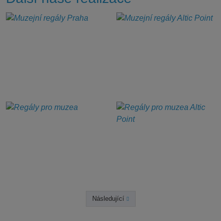
Následující
Předchozí