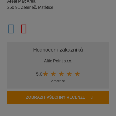
Areál Max Area
250 91 Zeleneč, Mstětice
Hodnocení zákazníků
Altic Point s.r.o.
5.0
2 recenze
ZOBRAZIT VŠECHNY RECENZE