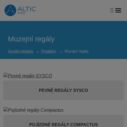
Vyhled
Roz
me
Muzejní regály
Úvodní stránka
Produkty
Muzejní regály
PEVNÉ REGÁLY SYSCO
POJÍZDNÉ REGÁLY COMPACTUS