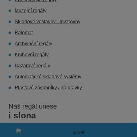
Muzejní regály
Skladové vestavby - mistrovny
Palomat
Archivační regály
Knihovní regály
Bazarové regály
Automatické skladové systémy
Plastové zásobníky / přepravky
Náš
regál unese
i slona