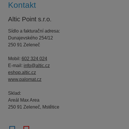
Kontakt
Altic Point s.r.o.
Sídlo a fakturační adresa:
Dunajevského 254/12
250 91 Zeleneč
Mobil:
602 324 024
E-mail:
info@altic.cz
eshop.altic.cz
www.palomat.cz
Sklad:
Areál Max Area
250 91 Zeleneč, Mstětice