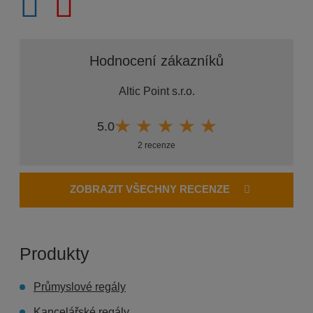
Hodnocení zákazníků
Altic Point s.r.o.
5.0
2 recenze
ZOBRAZIT VŠECHNY RECENZE
Produkty
Průmyslové regály
Kancelářské regály