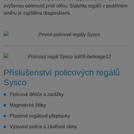
zvýšenou odolností proti otěru. Stabilita regálů v podélném
směru je zajištěna diagonálami.
Příslušenství policových regálů
Sysco
Policové děliče a zarážky
Magnetické štítky
Plastové regálové přepravky
Výsuvné police a závěsné rámy