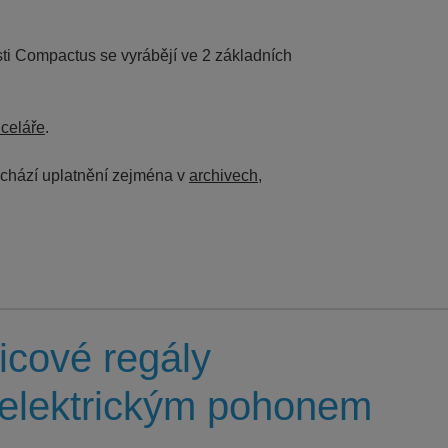
ti Compactus se vyrábějí ve 2 základních
celáře
.
achází uplatnění zejména v
archivech
,
icové regály
elektrickým pohonem