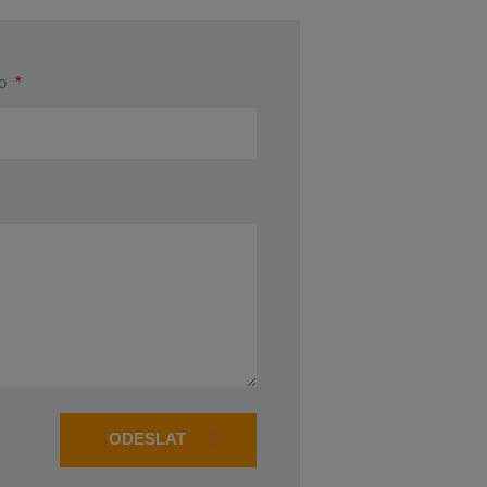
lo
*
ODESLAT