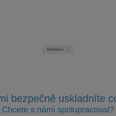
Předchozí
Následující
mi bezpečně uskladníte co
Chcete s námi spolupracovat?