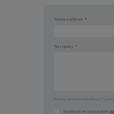
Jméno a příjmení
*
Text zprávy
*
Položky označené hvězdičkou (
*
) jsou
Souhlasím
Souhlasím se zpracováním
os