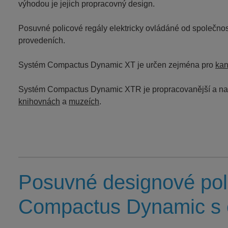
výhodou je jejich propracovný design.
Posuvné policové regály elektricky ovládáné od společnos
provedeních.
Systém
Compactus Dynamic XT
je určen zejména pro
kan
Systém
Compactus Dynamic XTR
je propracovanější a n
knihovnách
a
muzeích
.
Posuvné designové pol
Compactus Dynamic s 